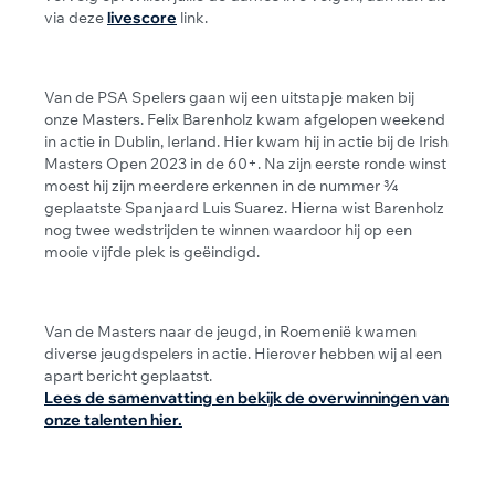
via deze
livescore
link.
Van de PSA Spelers gaan wij een uitstapje maken bij
onze Masters. Felix Barenholz kwam afgelopen weekend
in actie in Dublin, Ierland. Hier kwam hij in actie bij de Irish
Masters Open 2023 in de 60+. Na zijn eerste ronde winst
moest hij zijn meerdere erkennen in de nummer ¾
geplaatste Spanjaard Luis Suarez. Hierna wist Barenholz
nog twee wedstrijden te winnen waardoor hij op een
mooie vijfde plek is geëindigd.
Van de Masters naar de jeugd, in Roemenië kwamen
diverse jeugdspelers in actie. Hierover hebben wij al een
apart bericht geplaatst.
Lees de samenvatting en bekijk de overwinningen van
onze talenten hier.