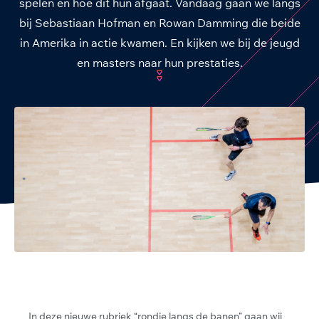
spelen en hoe dit hun afgaat. Vandaag gaan we langs
bij Sebastiaan Hofman en Rowan Damming die beide
in Amerika in actie kwamen. En kijken we bij de jeugd
en masters naar hun prestaties.
In deze nieuwe rubriek “rondje langs de banen” gaan wij