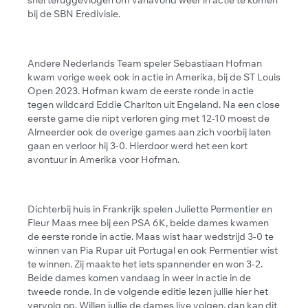
bij de SBN Eredivisie.
Andere Nederlands Team speler Sebastiaan Hofman
kwam vorige week ook in actie in Amerika, bij de ST Louis
Open 2023. Hofman kwam de eerste ronde in actie
tegen wildcard Eddie Charlton uit Engeland. Na een close
eerste game die nipt verloren ging met 12-10 moest de
Almeerder ook de overige games aan zich voorbij laten
gaan en verloor hij 3-0. Hierdoor werd het een kort
avontuur in Amerika voor Hofman.
Dichterbij huis in Frankrijk spelen Juliette Permentier en
Fleur Maas mee bij een PSA 6K, beide dames kwamen
de eerste ronde in actie. Maas wist haar wedstrijd 3-0 te
winnen van Pia Rupar uit Portugal en ook Permentier wist
te winnen. Zij maakte het iets spannender en won 3-2.
Beide dames komen vandaag in weer in actie in de
tweede ronde. In de volgende editie lezen jullie hier het
vervolg op. Willen jullie de dames live volgen, dan kan dit