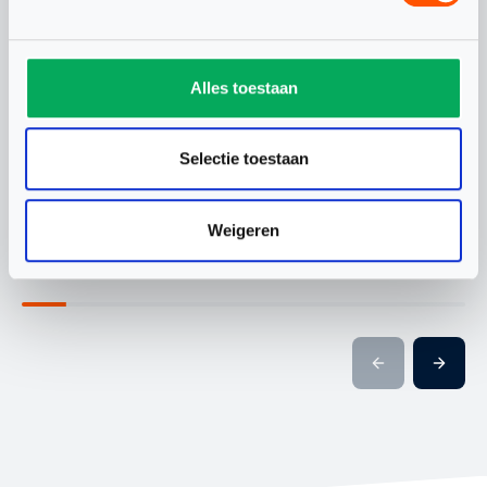
Alles toestaan
WAARDEVOLLE WK-
CHANEL STO
ERVARING VOOR
BONDSCOAC
Selectie toestaan
NEDERLANDS TEAM
ONDER 19
Weigeren