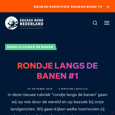
SQUASH EREDIVISIE
'SQUASH BOND TV'
RONDJE LANGS DE BANEN
RONDJE LANGS DE
BANEN #1
25 OKTOBER 2023
3 MINUTEN LEESTIJD
In deze nieuwe rubriek “rondje langs de banen” gaan
wij op reis door de wereld en op bezoek bij onze
landgenoten. Wij gaan kijken welke toernooien zij