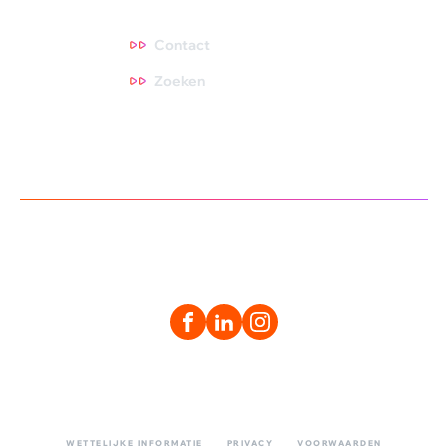
Contact
Contact
Zoeken
WETTELIJKE INFORMATIE
PRIVACY
VOORWAARDEN