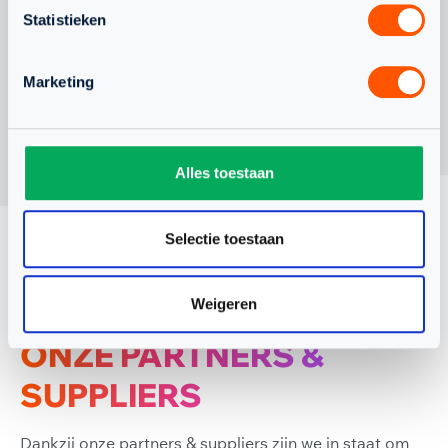
Statistieken
Marketing
Alles toestaan
Selectie toestaan
Weigeren
ONZE PARTNERS &
SUPPLIERS
Dankzij onze partners & suppliers zijn we in staat om