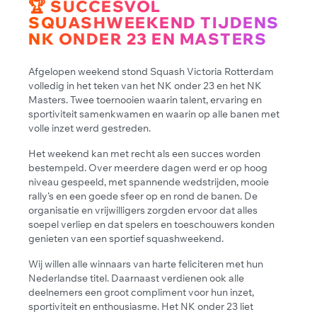
🏆 SUCCESVOL
SQUASHWEEKEND TIJDENS
NK ONDER 23 EN MASTERS
Afgelopen weekend stond Squash Victoria Rotterdam
volledig in het teken van het NK onder 23 en het NK
Masters. Twee toernooien waarin talent, ervaring en
sportiviteit samenkwamen en waarin op alle banen met
volle inzet werd gestreden.
Het weekend kan met recht als een succes worden
bestempeld. Over meerdere dagen werd er op hoog
niveau gespeeld, met spannende wedstrijden, mooie
rally’s en een goede sfeer op en rond de banen. De
organisatie en vrijwilligers zorgden ervoor dat alles
soepel verliep en dat spelers en toeschouwers konden
genieten van een sportief squashweekend.
Wij willen alle winnaars van harte feliciteren met hun
Nederlandse titel. Daarnaast verdienen ook alle
deelnemers een groot compliment voor hun inzet,
sportiviteit en enthousiasme. Het NK onder 23 liet