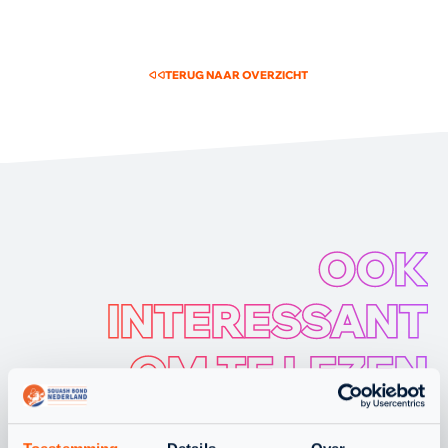
TERUG NAAR OVERZICHT
OOK
INTERESSANT
OM TE LEZEN
WAT SPEELT ER NOG MEER