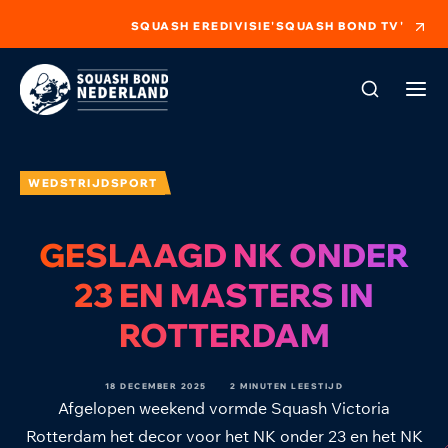
SQUASH EREDIVISIE
'SQUASH BOND TV'
WEDSTRIJDSPORT
GESLAAGD NK ONDER
23 EN MASTERS IN
ROTTERDAM
18 DECEMBER 2025
2 MINUTEN LEESTIJD
Afgelopen weekend vormde Squash Victoria
Rotterdam het decor voor het NK onder 23 en het NK