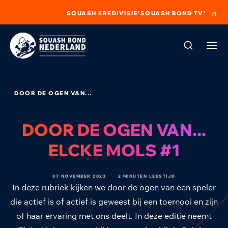
SQUASH EREDIVISIE
'SQUASH BOND TV'
DOOR DE OGEN VAN...
DOOR DE OGEN VAN...
ELCKE MOLS #1
07 NOVEMBER 2023
2 MINUTEN LEESTIJD
In deze rubriek kijken we door de ogen van een speler
die actief is of actief is geweest bij een toernooi en zijn
of haar ervaring met ons deelt. In deze editie neemt