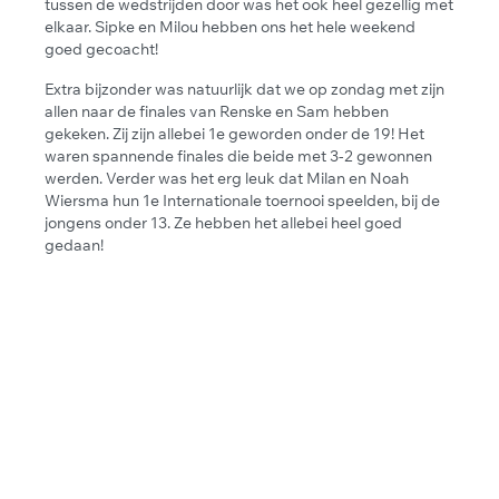
tussen de wedstrijden door was het ook heel gezellig met
elkaar. Sipke en Milou hebben ons het hele weekend
goed gecoacht!
Extra bijzonder was natuurlijk dat we op zondag met zijn
allen naar de finales van Renske en Sam hebben
gekeken. Zij zijn allebei 1e geworden onder de 19! Het
waren spannende finales die beide met 3-2 gewonnen
werden. Verder was het erg leuk dat Milan en Noah
Wiersma hun 1e Internationale toernooi speelden, bij de
jongens onder 13. Ze hebben het allebei heel goed
gedaan!
DOOR
DE
OGEN