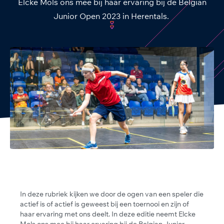
Elcke Mols ons mee bij haar ervaring bij de Belgian
Junior Open 2023 in Herentals.
In deze rubriek kijken we door de ogen van een speler die
actief is of actief is geweest bij een toernooi en zijn of
haar ervaring met ons deelt. In deze editie neemt Elcke
Mols ons mee bij haar ervaring bij de Belgian Junior