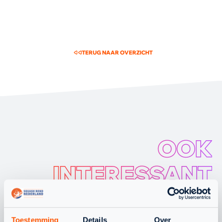
VAN...
TERUG NAAR OVERZICHT
OOK
INTERESSANT
OM TE LEZEN
Toestemming
Details
Over