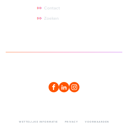
Contact
Zoeken
WETTELIJKE INFORMATIE
PRIVACY
VOORWAARDEN