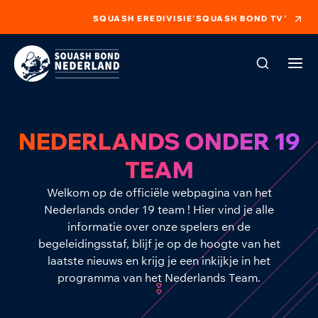
SQUASH EREDIVISIE
'SQUASH BOND TV'
NEDERLANDS ONDER 19
TEAM
Welkom op de officiële webpagina van het
Nederlands onder 19 team ! Hier vind je alle
informatie over onze spelers en de
begeleidingsstaf, blijf je op de hoogte van het
laatste nieuws en krijg je een inkijkje in het
programma van het Nederlands Team.