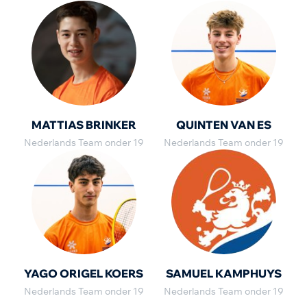
MATTIAS BRINKER
QUINTEN VAN ES
Nederlands Team onder 19
Nederlands Team onder 19
YAGO ORIGEL KOERS
SAMUEL KAMPHUYS
Nederlands Team onder 19
Nederlands Team onder 19