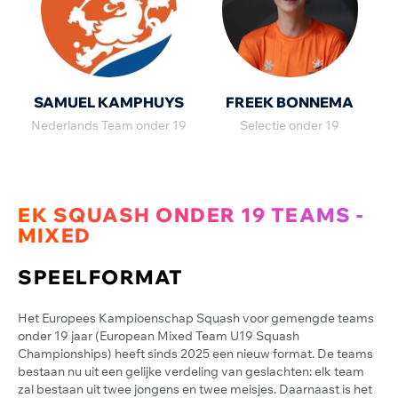
SAMUEL KAMPHUYS
FREEK BONNEMA
Nederlands Team onder 19
Selectie onder 19
EK SQUASH ONDER 19 TEAMS -
MIXED
SPEELFORMAT
Het Europees Kampioenschap Squash voor gemengde teams
onder 19 jaar (European Mixed Team U19 Squash
Championships) heeft sinds 2025 een nieuw format. De teams
bestaan nu uit een gelijke verdeling van geslachten: elk team
zal bestaan uit twee jongens en twee meisjes. Daarnaast is het