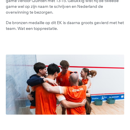
game verloor Quinten met 13-15. Gelukkig wist hij de tweede
game wel op zijn naam te schrijven en Nederland de
overwinning te bezorgen.
De bronzen medaille op dit EK is daarna groots gevierd met het
team. Wat een topprestatie.