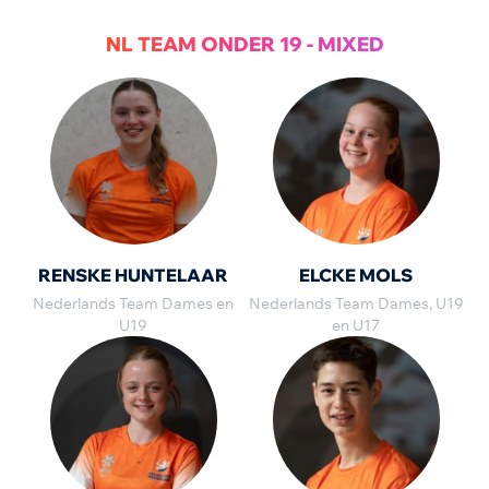
NL TEAM ONDER 19 - MIXED
RENSKE HUNTELAAR
ELCKE MOLS
Nederlands Team Dames en
Nederlands Team Dames, U19
U19
en U17