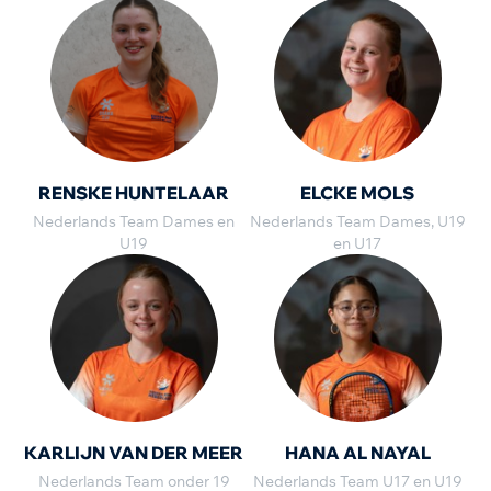
RENSKE HUNTELAAR
ELCKE MOLS
Nederlands Team Dames en
Nederlands Team Dames, U19
U19
en U17
KARLIJN VAN DER MEER
HANA AL NAYAL
Nederlands Team onder 19
Nederlands Team U17 en U19