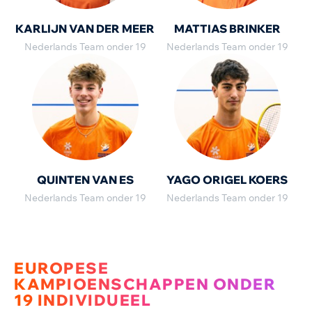
KARLIJN VAN DER MEER
MATTIAS BRINKER
Nederlands Team onder 19
Nederlands Team onder 19
QUINTEN VAN ES
YAGO ORIGEL KOERS
Nederlands Team onder 19
Nederlands Team onder 19
EUROPESE
KAMPIOENSCHAPPEN ONDER
19 INDIVIDUEEL