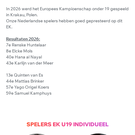
In 2026 werd het Europees Kampioenschap onder 19 gespeeld
in Krakau, Polen.
Onze Nederlandse spelers hebben goed gepresteerd op dit
EK.
Resultaten 2026:
7e Renske Huntelaar
8e Elcke Mols
40e Hana al Nayal
43e Karlijn van der Meer
13e Quinten van Es
44e Mattias Brinker
57e Yago Origel Koers
59e Samuel Kamphuys
SPELERS EK U19 INDIVIDUEEL