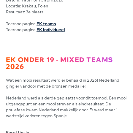
Datum: 1 april t/m 5 april 2026
Locatie: Krakau, Polen
Resultaat: 3e plaats
Toernooipagina
EK teams
Toernooipagina
EK Individueel
EK ONDER 19 - MIXED TEAMS
2026
Wat een mooi resultaat werd er behaald in 2026! Nederland
ging er vandoor met de bronzen medaille!
Nederland werd als derde geplaatst voor dit toernooi. Een mooi
uitgangspunt en een mooi streven als eindresultaat. De
poulefase kwam Nederland makkelijk door. Er werd maar 1
wedstrijd verloren tegen Spanje.
Kwartfinale