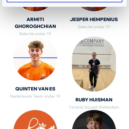
ARMITI
JESPER HEMPENIUS
GHOROGHCHIAN
Selectie onder 19
Selectie onder 19
QUINTEN VAN ES
Nederlands Team onder 19
RUBY HUISMAN
Victoria Squash Rotterdam