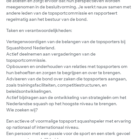
de atleten en zorgt ervoor dat hun perspectieven worden
meegenomen in de besluitvorming. Je werkt nauw samen met
andere leden van de topsportcommissie en rapporteert
regelmatig aan het bestuur van de bond.
Taken en verantwoordelijkheden:
Vertegenwoordigen van de belangen van de topsporters bij
Squashbond Nederland.
Actief deelnemen aan vergaderingen van de
topsportcommissie.
Opbouwen en onderhouden van relaties met topsporters om
hun behoeften en zorgen te begrijpen en over te brengen.
Adviseren van de bond over zaken die topsporters aangaan,
zoals trainingsfaciliteiten, competitiestructuren, en
beleidsontwikkelingen.
Actief bijdragen aan de ontwikkeling van strategieën om het
Nederlandse squash op het hoogste niveau te brengen.
Wie zoeken wij?
Een actieve of voormalige topsport squashspeler met ervaring
op nationaal of internationaal niveau.
Een persoon met een passie voor de sport en een sterk gevoel