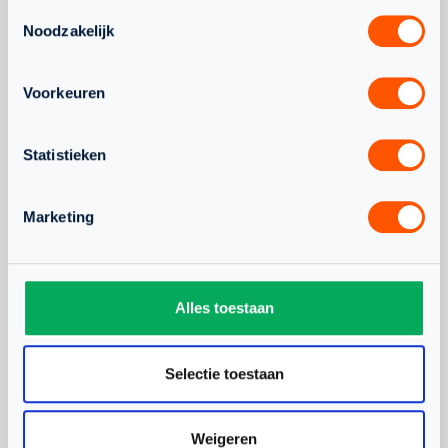
Toestemmingsselectie
Noodzakelijk
OOK
Voorkeuren
INTERESSANT
Statistieken
OM TE LEZEN
Marketing
WAT SPEELT ER NOG MEER
Alles toestaan
Selectie toestaan
JEUGD
NLTEAM
Weigeren