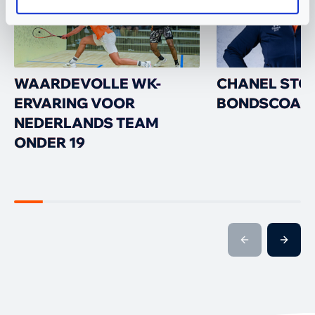
WAARDEVOLLE WK-
CHANEL STO
ERVARING VOOR
BONDSCOAC
NEDERLANDS TEAM
ONDER 19