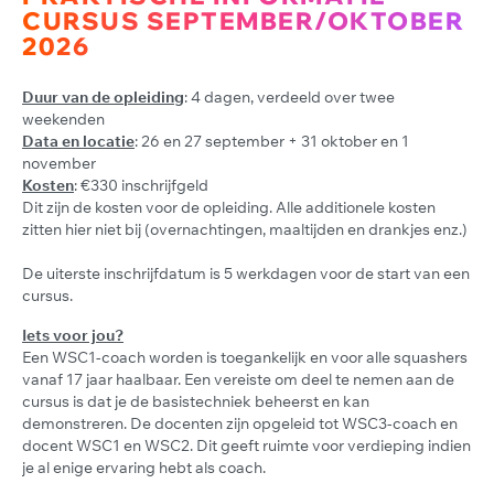
CURSUS SEPTEMBER/OKTOBER
2026
Duur van de opleiding
: 4 dagen, verdeeld over twee
weekenden
Data en locatie
: 26 en 27 september + 31 oktober en 1
november
Kosten
: €330 inschrijfgeld
Dit zijn de kosten voor de opleiding. Alle additionele kosten
zitten hier niet bij (overnachtingen, maaltijden en drankjes enz.)
De uiterste inschrijfdatum is 5 werkdagen voor de start van een
cursus.
Iets voor jou?
Een WSC1-coach worden is toegankelijk en voor alle squashers
vanaf 17 jaar haalbaar. Een vereiste om deel te nemen aan de
cursus is dat je de basistechniek beheerst en kan
demonstreren. De docenten zijn opgeleid tot WSC3-coach en
docent WSC1 en WSC2. Dit geeft ruimte voor verdieping indien
je al enige ervaring hebt als coach.