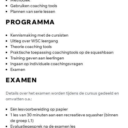
Methodiek
Gebruiken coaching tools
Plannen van serie lessen
PROGRAMMA
Kennismaking met de cursisten
Uitleg over WSC leergang
Theorie coaching tools
Praktische toepassing coachingtools op de squashbaan
Training geven aan leerlingen
Ingaan op individuele coachingsvragen
Examen
EXAMEN
Details over het examen worden tijdens de cursus gedeeld en
omvatten o.a.:
Eén lesvoorbereiding op papier
1 les van 30 minuten aan een recreatieve squasher (binnen
de groep L1)
Evaluatiegesprek na de examen les