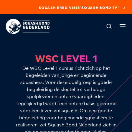
SQUASH EREDIVISIE
'SQUASH BOND TV'
WSC LEVEL 1
De WSC Level 1 cursus richt zich op het
begeleiden van jonge en beginnende
squashers. Voor deze doelgroep is goede
begeleiding de sleutel tot verhoogd
spelplezier en betere vaardigheden.
Tegelijkertijd wordt een betere basis gevormd
voor een leven vol squash. Om een goede
begeleiding voor beginnende squashers te
realiseren, zet Squash Bond Nederland zich in
om de coaches verder te ontwikkelen.