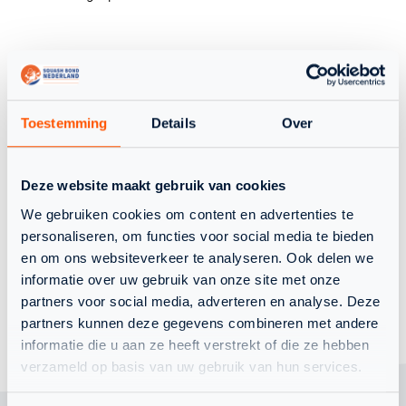
BELANGRIJKE INFORMATIE
Toestemming
Details
Over
REGLEMENT DEELNAME WSF LEVEL 1
NAJAAR 2026
Deze website maakt gebruik van cookies
( PDF )
NAJAAR 2026
We gebruiken cookies om content en advertenties te
personaliseren, om functies voor social media te bieden
en om ons websiteverkeer te analyseren. Ook delen we
informatie over uw gebruik van onze site met onze
partners voor social media, adverteren en analyse. Deze
TERUG NAAR OVERZICHT
partners kunnen deze gegevens combineren met andere
informatie die u aan ze heeft verstrekt of die ze hebben
verzameld op basis van uw gebruik van hun services.