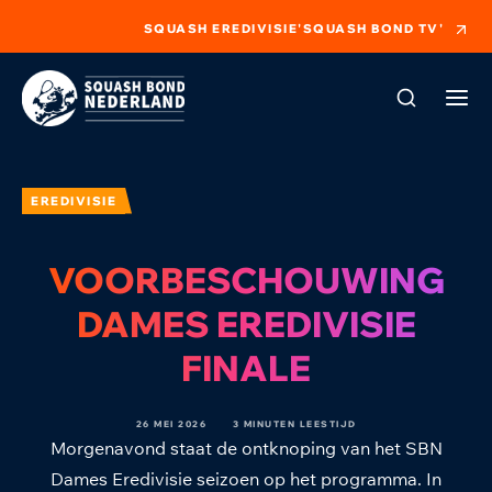
SQUASH EREDIVISIE
'SQUASH BOND TV'
EREDIVISIE
VOORBESCHOUWING
DAMES EREDIVISIE
FINALE
26 MEI 2026
3 MINUTEN LEESTIJD
Morgenavond staat de ontknoping van het SBN
Dames Eredivisie seizoen op het programma. In