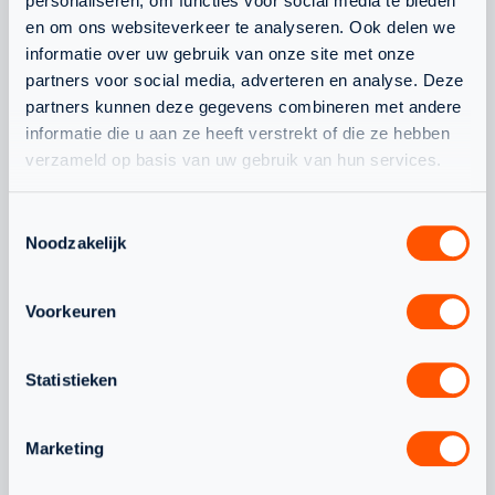
OOK
personaliseren, om functies voor social media te bieden
en om ons websiteverkeer te analyseren. Ook delen we
informatie over uw gebruik van onze site met onze
INTERESSANT
partners voor social media, adverteren en analyse. Deze
partners kunnen deze gegevens combineren met andere
OM TE LEZEN
informatie die u aan ze heeft verstrekt of die ze hebben
verzameld op basis van uw gebruik van hun services.
WAT SPEELT ER NOG MEER
Toestemmingsselectie
Noodzakelijk
Voorkeuren
JEUGD
NLTEAM
Statistieken
Marketing