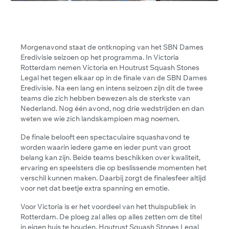
Morgenavond staat de ontknoping van het SBN Dames
Eredivisie seizoen op het programma. In Victoria
Rotterdam nemen Victoria en Houtrust Squash Stones
Legal het tegen elkaar op in de finale van de SBN Dames
Eredivisie. Na een lang en intens seizoen zijn dit de twee
teams die zich hebben bewezen als de sterkste van
Nederland. Nog één avond, nog drie wedstrijden en dan
weten we wie zich landskampioen mag noemen.
De finale belooft een spectaculaire squashavond te
worden waarin iedere game en ieder punt van groot
belang kan zijn. Beide teams beschikken over kwaliteit,
ervaring en speelsters die op beslissende momenten het
verschil kunnen maken. Daarbij zorgt de finalesfeer altijd
voor net dat beetje extra spanning en emotie.
Voor Victoria is er het voordeel van het thuispubliek in
Rotterdam. De ploeg zal alles op alles zetten om de titel
in eigen huis te houden. Houtrust Squash Stones Legal