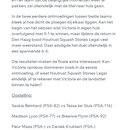
pakken, zal uiteindelijk met de titel naar huis gaan.
In de twee eerdere ontmoetingen tussen beide teams
bleek al hoe dicht de ploegen bij elkaar liggen. Aan het
begin van het seizoen wist Victoria in eigen huis
overtuigend met 9-1 te winnen, maar tijdens de return in
Den Haag bood Houtrust Squash Stones Legal veel
meer weerstand. Daar eindigde het duel uiteindelijk in
een spannende 6-6.
Die resultaten maken de finale extra interessant. Kan
Victoria opnieuw domineren zoals in de eerste
ontmoeting, of weet Houtrust Squash Stones Legal
eindelijk af te rekenen met Victoria en de landstitel
binnen te halen?
Opstelling:
Saskia Beinhard (PSA-82) vs Tessa ter Sluis (PSA-116)
Madison Lyon (PSA-77) vs Breanne Flynn (PSA-92)
Fleur Maas (PSA-) vs Daniek Krukkert (PSA-)