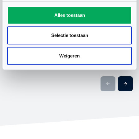
WAARDEVOLLE WK-
CHANEL STO
Alles toestaan
ERVARING VOOR
BONDSCOAC
NEDERLANDS TEAM
Selectie toestaan
ONDER 19
Weigeren