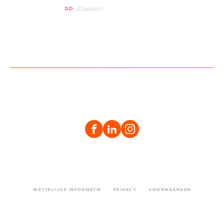
Zoeken
WETTELIJKE INFORMATIE
PRIVACY
VOORWAARDEN