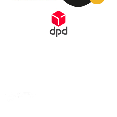
Squash Bond Nederland is niet alleen het verlengstuk van jouw