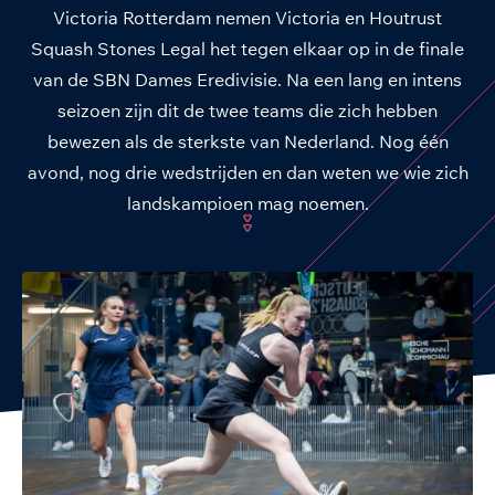
Victoria Rotterdam nemen Victoria en Houtrust
Squash Stones Legal het tegen elkaar op in de finale
van de SBN Dames Eredivisie. Na een lang en intens
seizoen zijn dit de twee teams die zich hebben
bewezen als de sterkste van Nederland. Nog één
avond, nog drie wedstrijden en dan weten we wie zich
landskampioen mag noemen.