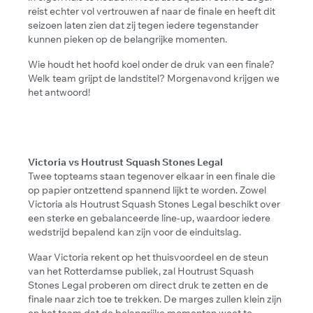
reist echter vol vertrouwen af naar de finale en heeft dit
seizoen laten zien dat zij tegen iedere tegenstander
kunnen pieken op de belangrijke momenten.
Wie houdt het hoofd koel onder de druk van een finale?
Welk team grijpt de landstitel? Morgenavond krijgen we
het antwoord!
Victoria vs Houtrust Squash Stones Legal
Twee topteams staan tegenover elkaar in een finale die
op papier ontzettend spannend lijkt te worden. Zowel
Victoria als Houtrust Squash Stones Legal beschikt over
een sterke en gebalanceerde line-up, waardoor iedere
wedstrijd bepalend kan zijn voor de einduitslag.
Waar Victoria rekent op het thuisvoordeel en de steun
van het Rotterdamse publiek, zal Houtrust Squash
Stones Legal proberen om direct druk te zetten en de
finale naar zich toe te trekken. De marges zullen klein zijn
en het team dat de belangrijke momenten weet te