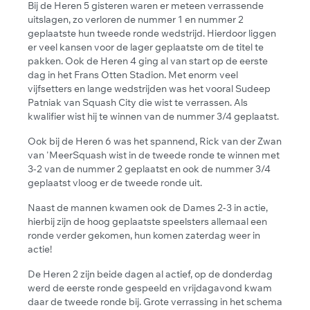
Bij de Heren 5 gisteren waren er meteen verrassende
uitslagen, zo verloren de nummer 1 en nummer 2
geplaatste hun tweede ronde wedstrijd. Hierdoor liggen
er veel kansen voor de lager geplaatste om de titel te
pakken. Ook de Heren 4 ging al van start op de eerste
dag in het Frans Otten Stadion. Met enorm veel
vijfsetters en lange wedstrijden was het vooral Sudeep
Patniak van Squash City die wist te verrassen. Als
kwalifier wist hij te winnen van de nummer 3/4 geplaatst.
Ook bij de Heren 6 was het spannend, Rick van der Zwan
van 'MeerSquash wist in de tweede ronde te winnen met
3-2 van de nummer 2 geplaatst en ook de nummer 3/4
geplaatst vloog er de tweede ronde uit.
Naast de mannen kwamen ook de Dames 2-3 in actie,
hierbij zijn de hoog geplaatste speelsters allemaal een
ronde verder gekomen, hun komen zaterdag weer in
actie!
De Heren 2 zijn beide dagen al actief, op de donderdag
werd de eerste ronde gespeeld en vrijdagavond kwam
daar de tweede ronde bij. Grote verrassing in het schema