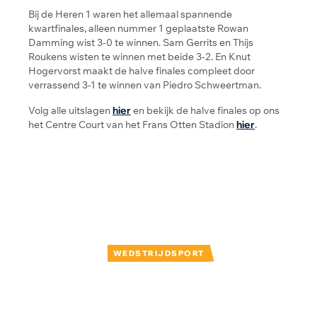
Bij de Heren 1 waren het allemaal spannende
kwartfinales, alleen nummer 1 geplaatste Rowan
Damming wist 3-0 te winnen. Sam Gerrits en Thijs
Roukens wisten te winnen met beide 3-2. En Knut
Hogervorst maakt de halve finales compleet door
verrassend 3-1 te winnen van Piedro Schweertman.
Volg alle uitslagen
hier
en bekijk de halve finales op ons
het Centre Court van het Frans Otten Stadion
hier
.
WEDSTRIJDSPORT