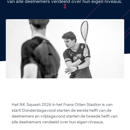
van alle deelnemers verdeeld over hun eigen niveaus.
Het NK Squash 2026 in het Frans Otten Stadion is van
start! Donderdagavond starten de eerste helft van de
deelnemers en vrijdagavond starten de tweede helft van
alle deelnemers verdeeld over hun eigen niveaus.