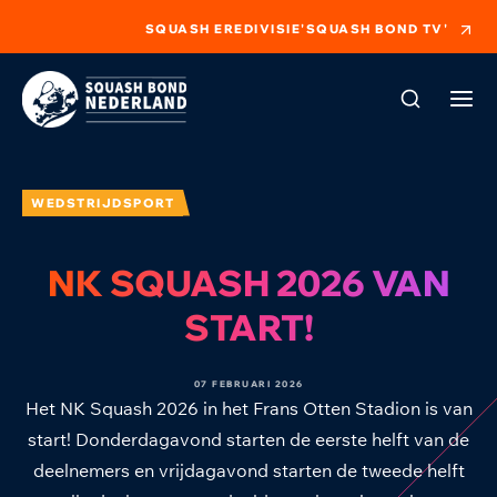
SQUASH EREDIVISIE
'SQUASH BOND TV'
WEDSTRIJDSPORT
NK SQUASH 2026 VAN
START!
07 FEBRUARI 2026
Het NK Squash 2026 in het Frans Otten Stadion is van
start! Donderdagavond starten de eerste helft van de
deelnemers en vrijdagavond starten de tweede helft