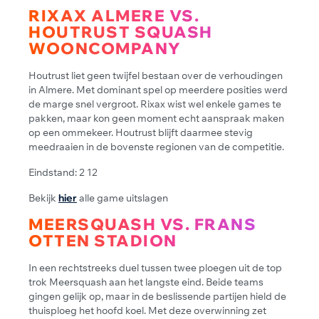
RIXAX ALMERE VS.
HOUTRUST SQUASH
WOONCOMPANY
Houtrust liet geen twijfel bestaan over de verhoudingen
in Almere. Met dominant spel op meerdere posities werd
de marge snel vergroot. Rixax wist wel enkele games te
pakken, maar kon geen moment echt aanspraak maken
op een ommekeer. Houtrust blijft daarmee stevig
meedraaien in de bovenste regionen van de competitie.
Eindstand: 2 12
Bekijk
hier
alle game uitslagen
MEERSQUASH VS. FRANS
OTTEN STADION
In een rechtstreeks duel tussen twee ploegen uit de top
trok Meersquash aan het langste eind. Beide teams
gingen gelijk op, maar in de beslissende partijen hield de
thuisploeg het hoofd koel. Met deze overwinning zet