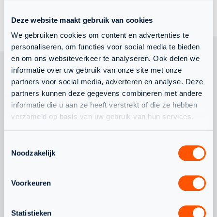
TERUG NAAR OVERZICHT
Deze website maakt gebruik van cookies
We gebruiken cookies om content en advertenties te
personaliseren, om functies voor social media te bieden
en om ons websiteverkeer te analyseren. Ook delen we
informatie over uw gebruik van onze site met onze
partners voor social media, adverteren en analyse. Deze
OOK
partners kunnen deze gegevens combineren met andere
informatie die u aan ze heeft verstrekt of die ze hebben
verzameld op basis van uw gebruik van hun services.
INTERESSANT
Toestemmingsselectie
OM TE LEZEN
Noodzakelijk
Voorkeuren
WAT SPEELT ER NOG MEER
Statistieken