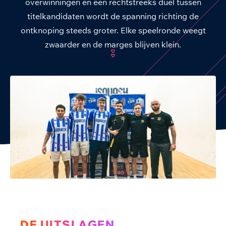
overwinningen en een rechtstreeks duel tussen
titelkandidaten wordt de spanning richting de
ontknoping steeds groter. Elke speelronde weegt
zwaarder en de marges blijven klein.
DE UITSLAGEN