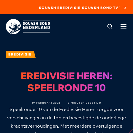
SQUASH EREDIVISIE
'SQUASH BOND TV'
EREDIVISIE
EREDIVISIE HEREN:
SPEELRONDE 10
19 FEBRUARI 2026
2 MINUTEN LEESTIJD
Speelronde 10 van de Eredivisie Heren zorgde voor
verschuivingen in de top en bevestigde de onderlinge
krachtsverhoudingen. Met meerdere overtuigende