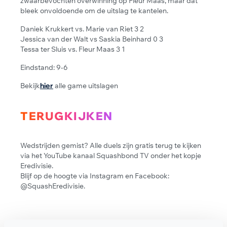
zwaarbevochten overwinning op Fleur Maas, maar dat
bleek onvoldoende om de uitslag te kantelen.
Daniek Krukkert vs. Marie van Riet 3 2
Jessica van der Walt vs Saskia Beinhard 0 3
Tessa ter Sluis vs. Fleur Maas 3 1
Eindstand: 9-6
Bekijk
hier
alle game uitslagen
TERUGKIJKEN
Wedstrijden gemist? Alle duels zijn gratis terug te kijken
via het YouTube kanaal Squashbond TV onder het kopje
Eredivisie.
Blijf op de hoogte via Instagram en Facebook:
@SquashEredivisie.