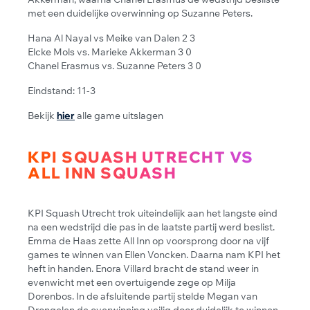
met een duidelijke overwinning op Suzanne Peters.
Hana Al Nayal vs Meike van Dalen 2 3
Elcke Mols vs. Marieke Akkerman 3 0
Chanel Erasmus vs. Suzanne Peters 3 0
Eindstand: 11-3
Bekijk
hier
alle game uitslagen
KPI SQUASH UTRECHT VS
ALL INN SQUASH
KPI Squash Utrecht trok uiteindelijk aan het langste eind
na een wedstrijd die pas in de laatste partij werd beslist.
Emma de Haas zette All Inn op voorsprong door na vijf
games te winnen van Ellen Voncken. Daarna nam KPI het
heft in handen. Enora Villard bracht de stand weer in
evenwicht met een overtuigende zege op Milja
Dorenbos. In de afsluitende partij stelde Megan van
Drongelen de overwinning veilig door duidelijk te winnen