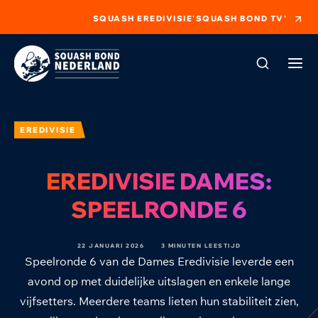
SQUASH EREDIVISIE
'SQUASH BOND TV'
EREDIVISIE
EREDIVISIE DAMES:
SPEELRONDE 6
22 JANUARI 2026
3 MINUTEN LEESTIJD
Speelronde 6 van de Dames Eredivisie leverde een
avond op met duidelijke uitslagen en enkele lange
vijfsetters. Meerdere teams lieten hun stabiliteit zien,