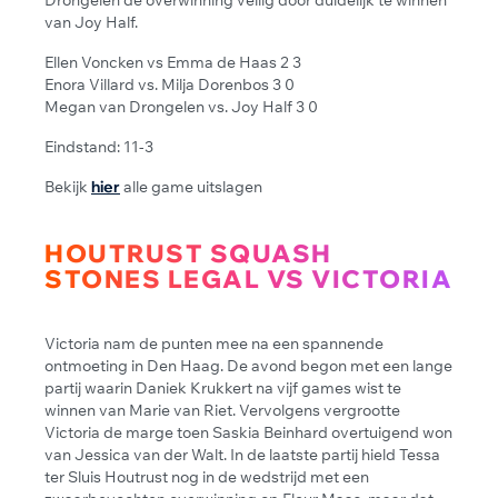
van Joy Half.
Ellen Voncken vs Emma de Haas 2 3
Enora Villard vs. Milja Dorenbos 3 0
Megan van Drongelen vs. Joy Half 3 0
Eindstand: 11-3
Bekijk
hier
alle game uitslagen
HOUTRUST SQUASH
STONES LEGAL VS VICTORIA
Victoria nam de punten mee na een spannende
ontmoeting in Den Haag. De avond begon met een lange
partij waarin Daniek Krukkert na vijf games wist te
winnen van Marie van Riet. Vervolgens vergrootte
Victoria de marge toen Saskia Beinhard overtuigend won
van Jessica van der Walt. In de laatste partij hield Tessa
ter Sluis Houtrust nog in de wedstrijd met een