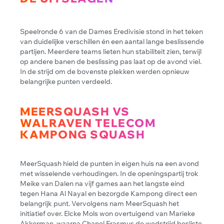
Speelronde 6 van de Dames Eredivisie stond in het teken
van duidelijke verschillen én een aantal lange beslissende
partijen. Meerdere teams lieten hun stabiliteit zien, terwijl
op andere banen de beslissing pas laat op de avond viel.
In de strijd om de bovenste plekken werden opnieuw
belangrijke punten verdeeld.
MEERSQUASH VS
WALRAVEN TELECOM
KAMPONG SQUASH
MeerSquash hield de punten in eigen huis na een avond
met wisselende verhoudingen. In de openingspartij trok
Meike van Dalen na vijf games aan het langste eind
tegen Hana Al Nayal en bezorgde Kampong direct een
belangrijk punt. Vervolgens nam MeerSquash het
initiatief over. Elcke Mols won overtuigend van Marieke
Akkerman, waarna Chanel Erasmus de wedstrijd besliste