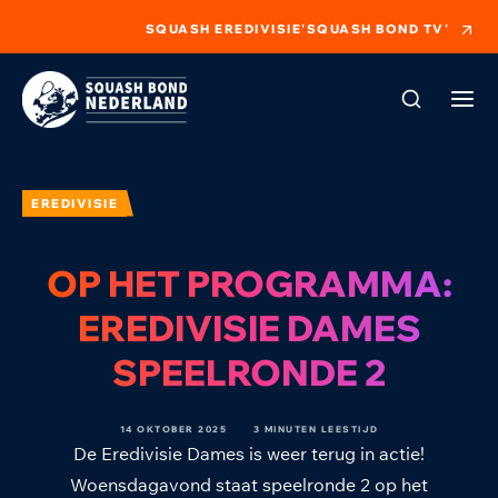
SQUASH EREDIVISIE
'SQUASH BOND TV'
EREDIVISIE
OP HET PROGRAMMA:
EREDIVISIE DAMES
SPEELRONDE 2
14 OKTOBER 2025
3 MINUTEN LEESTIJD
De Eredivisie Dames is weer terug in actie!
Woensdagavond staat speelronde 2 op het