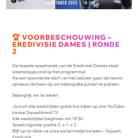
🏆 VOORBESCHOUWING –
EREDIVISIE DAMES | RONDE
2
De tweede speelronde van de Eredivisie Dames staat
woensdagavond op het programma!
Na een spannende start van het seizoen gaan de teams
opnieuw de baan op om belangrijke punten te pakken.
Belangrijk om te weten:
Je kunt alle wedstrijden gratis live kijken op ons YouTube-
kanaal Squashbond TV
Alle wedstrijden beginnen om 19:30
Speelvolgorde: positie 3 → 1 → 2
Blijf up-to-date via onze social media kanalen – Squash
Eredivisie