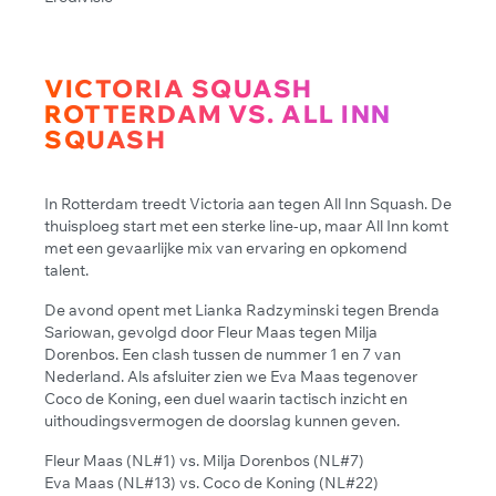
VICTORIA SQUASH
ROTTERDAM VS. ALL INN
SQUASH
In Rotterdam treedt Victoria aan tegen All Inn Squash. De
thuisploeg start met een sterke line-up, maar All Inn komt
met een gevaarlijke mix van ervaring en opkomend
talent.
De avond opent met Lianka Radzyminski tegen Brenda
Sariowan, gevolgd door Fleur Maas tegen Milja
Dorenbos. Een clash tussen de nummer 1 en 7 van
Nederland. Als afsluiter zien we Eva Maas tegenover
Coco de Koning, een duel waarin tactisch inzicht en
uithoudingsvermogen de doorslag kunnen geven.
Fleur Maas (NL#1) vs. Milja Dorenbos (NL#7)
Eva Maas (NL#13) vs. Coco de Koning (NL#22)