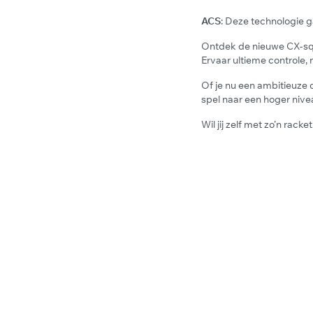
ACS
: Deze technologie g
Ontdek de nieuwe CX-squ
Ervaar ultieme controle
Of je nu een ambitieuze 
spel naar een hoger nive
Wil jij zelf met zo’n rack