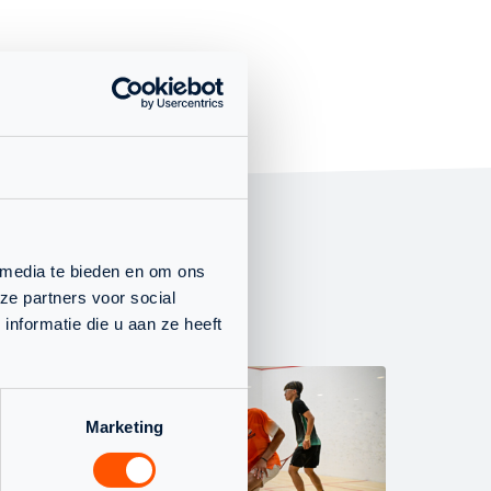
 media te bieden en om ons
ze partners voor social
nformatie die u aan ze heeft
JEUGD
WEDST
Marketing