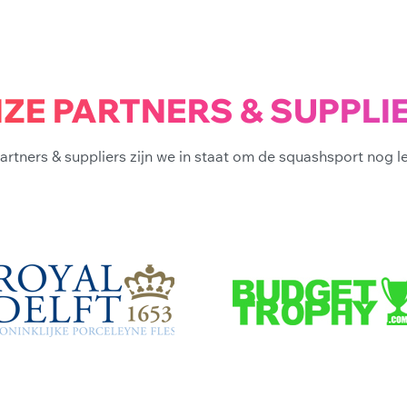
ZE PARTNERS & SUPPLI
artners & suppliers zijn we in staat om de squashsport nog l