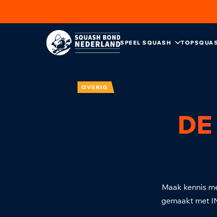
SPEEL SQUASH
TOPSQUA
OVERIG
DE
Maak kennis m
gemaakt met IN