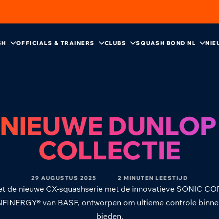
SH
OFFICIALS & TRAINERS
CLUBS
SQUASH BOND NL
NIE
 NIEUWE DUNLOP
COLLECTIE
29 AUGUSTUS 2025
2 MINUTEN LEESTIJD
et de nieuwe CX-squashserie met de innovatieve SONIC COR
FINERGY® van BASF, ontworpen om ultieme controle binne
bieden.