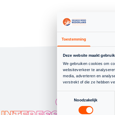
Toestemming
Deze website maakt gebruik
We gebruiken cookies om cont
websiteverkeer te analyseren
media, adverteren en analys
verstrekt of die ze hebben v
JEUGD
Toestemmingsselectie
OOK
Noodzakelijk