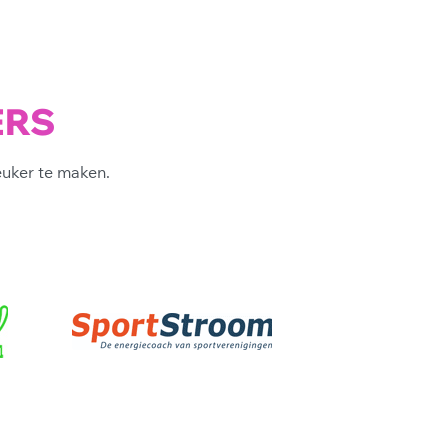
ERS
euker te maken.