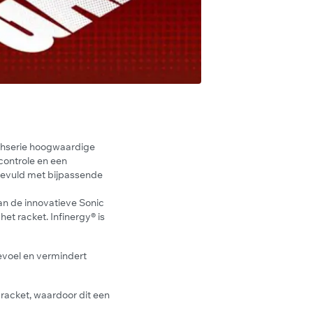
shserie hoogwaardige
controle en een
ngevuld met bijpassende
 de innovatieve Sonic
et racket. Infinergy® is
gevoel en vermindert
 racket, waardoor dit een