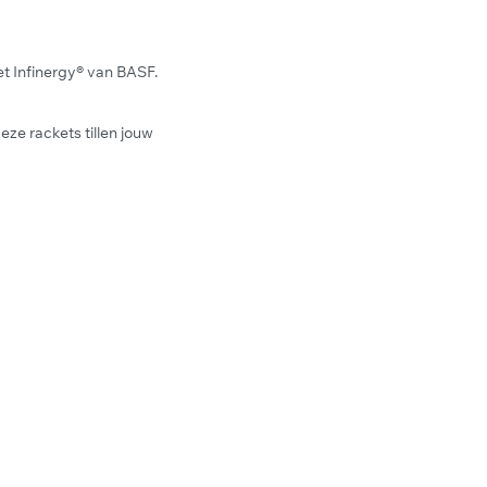
 Infinergy® van BASF.
eze rackets tillen jouw