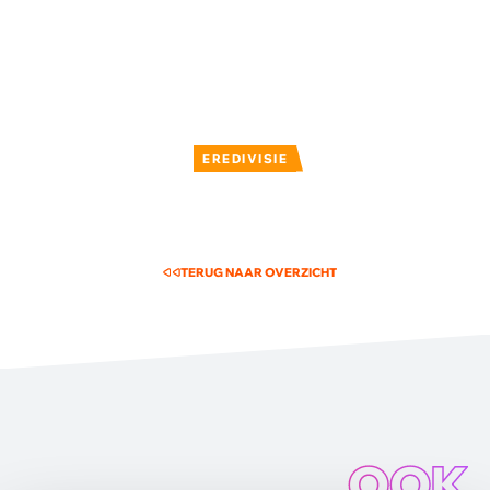
EREDIVISIE
TERUG NAAR OVERZICHT
OOK