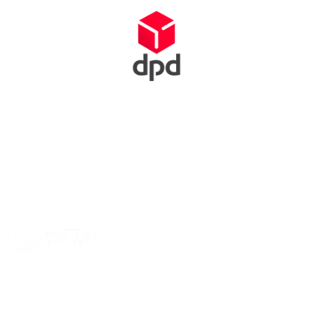
Squash Bond Nederland is niet alleen het verlengstuk van jouw
club, maar ook de organisator van diverse competities,
toernooien en andere activiteiten. We dragen zorg voor de