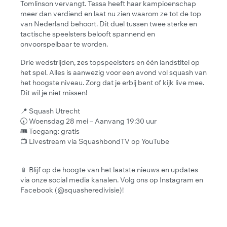
Tomlinson vervangt. Tessa heeft haar kampioenschap
meer dan verdiend en laat nu zien waarom ze tot de top
van Nederland behoort. Dit duel tussen twee sterke en
tactische speelsters belooft spannend en
onvoorspelbaar te worden.
Drie wedstrijden, zes topspeelsters en één landstitel op
het spel. Alles is aanwezig voor een avond vol squash van
het hoogste niveau. Zorg dat je erbij bent of kijk live mee.
Dit wil je niet missen!
📍 Squash Utrecht
🕢 Woensdag 28 mei – Aanvang 19:30 uur
🎟️ Toegang: gratis
📺 Livestream via SquashbondTV op YouTube
📱 Blijf op de hoogte van het laatste nieuws en updates
via onze social media kanalen. Volg ons op Instagram en
Facebook (@squasheredivisie)!