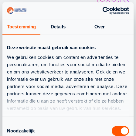
INTERESSANT
OM TE LEZEN
Toestemming
Details
Over
Deze website maakt gebruik van cookies
WAT SPEELT ER NOG MEER
We gebruiken cookies om content en advertenties te
personaliseren, om functies voor social media te bieden
en om ons websiteverkeer te analyseren. Ook delen we
informatie over uw gebruik van onze site met onze
partners voor social media, adverteren en analyse. Deze
JEUGD
NLTEAM
partners kunnen deze gegevens combineren met andere
informatie die u aan ze heeft verstrekt of die ze hebben
verzameld op basis van uw gebruik van hun services.
Toestemmingsselectie
Noodzakelijk