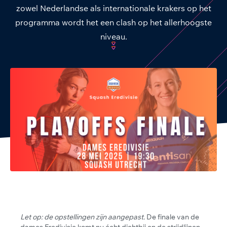
zowel Nederlandse als internationale krakers op het
programma wordt het een clash op het allerhoogste
niveau.
Let op: de opstellingen zijn aangepast.
De finale van de
dames Eredivisie komt nu écht dichtbij en de strijdlijnen