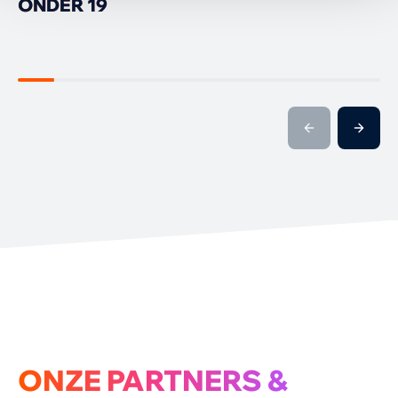
ONDER 19
ONZE PARTNERS &