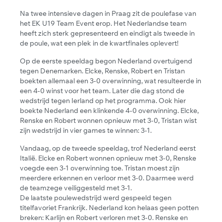
Na twee intensieve dagen in Praag zit de poulefase van
het EK U19 Team Event erop. Het Nederlandse team
heeft zich sterk gepresenteerd en eindigt als tweede in
de poule, wat een plek in de kwartfinales oplevert!
Op de eerste speeldag begon Nederland overtuigend
tegen Denemarken. Elcke, Renske, Robert en Tristan
boekten allemaal een 3-0 overwinning, wat resulteerde in
een 4-0 winst voor het team. Later die dag stond de
wedstrijd tegen Ierland op het programma. Ook hier
boekte Nederland een klinkende 4-0 overwinning. Elcke,
Renske en Robert wonnen opnieuw met 3-0, Tristan wist
zijn wedstrijd in vier games te winnen: 3-1.
Vandaag, op de tweede speeldag, trof Nederland eerst
Italië. Elcke en Robert wonnen opnieuw met 3-0, Renske
voegde een 3-1 overwinning toe. Tristan moest zijn
meerdere erkennen en verloor met 3-0. Daarmee werd
de teamzege veiliggesteld met 3-1.
De laatste poulewedstrijd werd gespeeld tegen
titelfavoriet Frankrijk. Nederland kon helaas geen potten
breken: Karlijn en Robert verloren met 3-0. Renske en