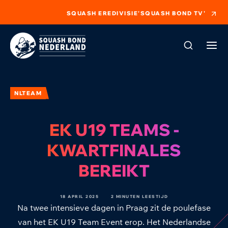
SQUASH EREDIVISIE
'SQUASH BOND TV'
NLTEAM
EK U19 TEAMS -
KWARTFINALES
BEREIKT
18 APRIL 2025
2 MINUTEN LEESTIJD
Na twee intensieve dagen in Praag zit de poulefase
van het EK U19 Team Event erop. Het Nederlandse