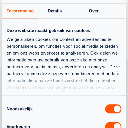
Toestemming
Details
Over
NLTEAM
Deze website maakt gebruik van cookies
We gebruiken cookies om content en advertenties te
TERUG NAAR OVERZICHT
personaliseren, om functies voor social media te bieden
en om ons websiteverkeer te analyseren. Ook delen we
informatie over uw gebruik van onze site met onze
partners voor social media, adverteren en analyse. Deze
partners kunnen deze gegevens combineren met andere
informatie die u aan ze heeft verstrekt of die ze hebben
verzameld op basis van uw gebruik van hun services.
OOK
Toestemmingsselectie
INTERESSANT
Noodzakelijk
OM TE LEZEN
Voorkeuren