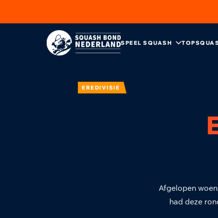
SPEEL SQUASH
TOPSQUA
EREDIVISIE
Afgelopen woens
had deze ron