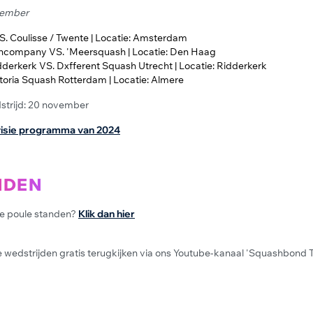
ovember
S. Coulisse / Twente | Locatie: Amsterdam
company VS. 'Meersquash | Locatie: Den Haag
derkerk VS. Dxfferent Squash Utrecht | Locatie: Ridderkerk
oria Squash Rotterdam | Locatie: Almere
trijd: 20 november
ivisie programma van 2024
NDEN
le poule standen?
Klik dan hier
e wedstrijden gratis terugkijken via ons Youtube-kanaal 'Squashbond TV