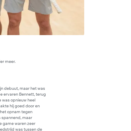
er meer.
jn debuut, maar het was
De ervaren Bennett, terug
e was opnieuw heel
akte hij goed door en
e het opnam tegen
as spannend, maar
de game waren zeer
edstrijd was tussen de