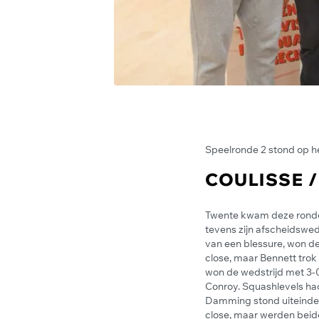
Speelronde 2 stond op h
COULISSE 
Twente kwam deze ronde 
tevens zijn afscheidswed
van een blessure, won d
close, maar Bennett trok
won de wedstrijd met 3-
Conroy. Squashlevels ha
Damming stond uiteindel
close, maar werden beid