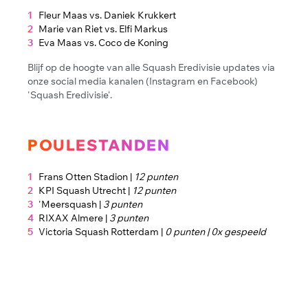
Fleur Maas vs. Daniek Krukkert
Marie van Riet vs. Elfi Markus
Eva Maas vs. Coco de Koning
Blijf op de hoogte van alle Squash Eredivisie updates via
onze social media kanalen (Instagram en Facebook)
'Squash Eredivisie'.
POULESTANDEN
Frans Otten Stadion |
12 punten
KPI Squash Utrecht |
12 punten
'Meersquash |
3 punten
RIXAX Almere |
3 punten
Victoria Squash Rotterdam |
0 punten | 0x gespeeld