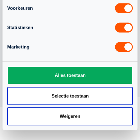
ERVARING VOOR
BONDSCOAC
Voorkeuren
NEDERLANDS TEAM
ONDER 19
Statistieken
Marketing
Alles toestaan
Selectie toestaan
Weigeren