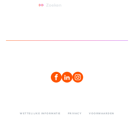
Zoeken
WETTELIJKE INFORMATIE
PRIVACY
VOORWAARDEN