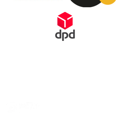
Squash Bond Nederland is niet alleen het verlengstuk van jouw