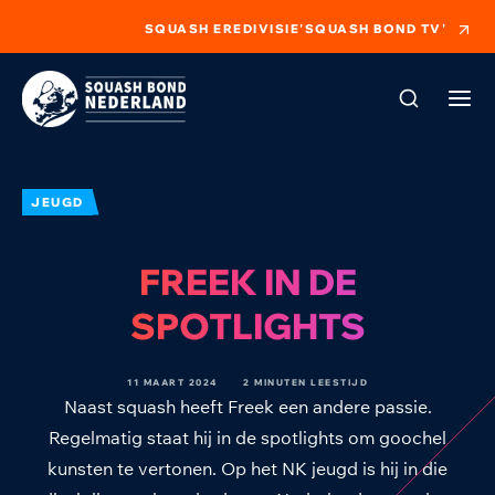
SQUASH EREDIVISIE
'SQUASH BOND TV'
JEUGD
FREEK IN DE
SPOTLIGHTS
11 MAART 2024
2 MINUTEN LEESTIJD
Naast squash heeft Freek een andere passie.
Regelmatig staat hij in de spotlights om goochel
kunsten te vertonen. Op het NK jeugd is hij in die