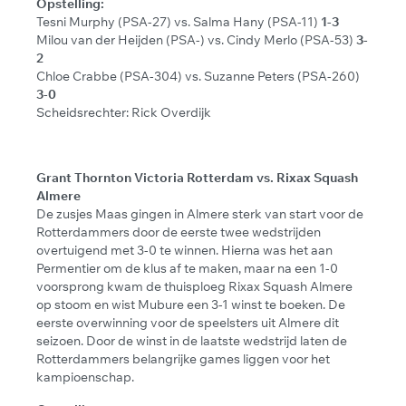
Opstelling:
Tesni Murphy (PSA-27) vs. Salma Hany (PSA-11)
1-3
Milou van der Heijden (PSA-) vs. Cindy Merlo (PSA-53)
3-
2
Chloe Crabbe (PSA-304) vs. Suzanne Peters (PSA-260)
3-0
Scheidsrechter: Rick Overdijk
Grant Thornton Victoria Rotterdam vs. Rixax Squash
Almere
De zusjes Maas gingen in Almere sterk van start voor de
Rotterdammers door de eerste twee wedstrijden
overtuigend met 3-0 te winnen. Hierna was het aan
Permentier om de klus af te maken, maar na een 1-0
voorsprong kwam de thuisploeg Rixax Squash Almere
op stoom en wist Mubure een 3-1 winst te boeken. De
eerste overwinning voor de speelsters uit Almere dit
seizoen. Door de winst in de laatste wedstrijd laten de
Rotterdammers belangrijke games liggen voor het
kampioenschap.