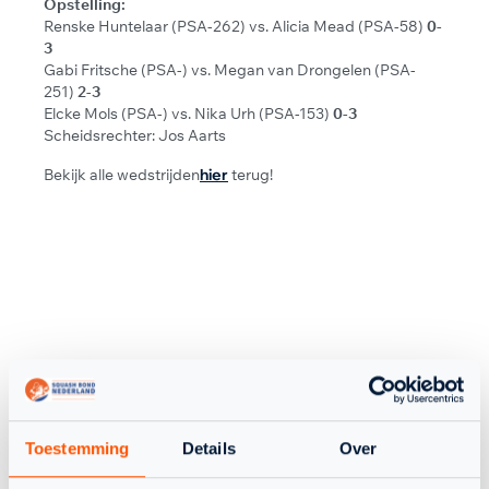
Opstelling:
Renske Huntelaar (PSA-262) vs. Alicia Mead (PSA-58)
0-
3
Gabi Fritsche (PSA-) vs. Megan van Drongelen (PSA-
251)
2-3
Elcke Mols (PSA-) vs. Nika Urh (PSA-153)
0-3
Scheidsrechter: Jos Aarts
Bekijk alle wedstrijden
hier
terug!
EREDIVISIE
Toestemming
Details
Over
TERUG NAAR OVERZICHT