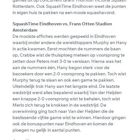
Rotterdam. Ook SquashTime Eindhoven weet de punten
in eigen huis te pakken na een mooie squashavond.
SquashTime Eindhoven vs. Frans Otten Stadion
Amsterdam
De mooiste affiches werden gespeeld in Eindhoven
waarbij onder andere de wereldtoppers Murphy en Hany
in actie kwamen. Eerst mochten de nummers de baan
op, Crabbe wist de thuisploeg meteen op voorsprong te
zetten door Peters met 3-0 te verslaan. Hierna was het
aan de nummers één, Hany begon sterk voor de
bezoekers door een 2-0 voorsprong te pakken. Toch wist
Murphy terug te slaan en ook een game te pakken.
Uiteindelijk trok Hany aan het langste eind. De laatste
wedstrijd werd alles bepalend waarbij Van der Heijden
een knappe 2-0 voorsprong wist te behalen, toch wist
Merlo zich terug te knokken in de wedstrijd. De
overwinning ging toch naar Van der Heijden die de
beslissende vijfde game wist te winnen. Hierdoor gingen
ook de bonuspunten naar Eindhoven en komen de
ploegen nu gelijk in aantal punten.