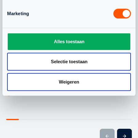
JEUGD
NLTEAM
Marketing
Alles toestaan
Selectie toestaan
WAARDEVOLLE WK-
CHANEL STO
ERVARING VOOR
BONDSCOAC
Weigeren
NEDERLANDS TEAM
ONDER 19