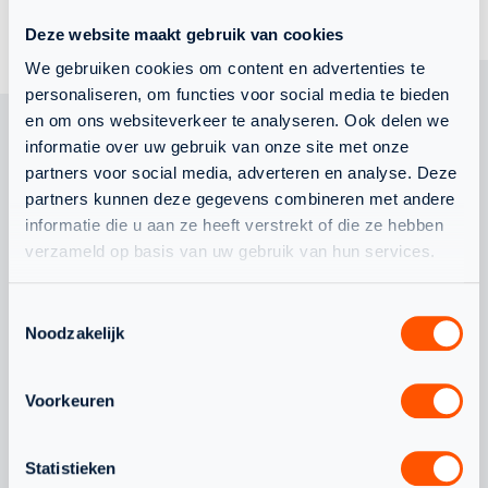
Deze website maakt gebruik van cookies
We gebruiken cookies om content en advertenties te
personaliseren, om functies voor social media te bieden
en om ons websiteverkeer te analyseren. Ook delen we
informatie over uw gebruik van onze site met onze
partners voor social media, adverteren en analyse. Deze
OOK
partners kunnen deze gegevens combineren met andere
informatie die u aan ze heeft verstrekt of die ze hebben
INTERESSANT
verzameld op basis van uw gebruik van hun services.
OM TE LEZEN
Toestemmingsselectie
Noodzakelijk
Voorkeuren
WAT SPEELT ER NOG MEER
Statistieken