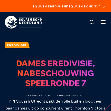
SQUASH EREDIVISIE
'SQUASH BOND TV'
EREDIVISIE
DAMES EREDIVISIE,
NABESCHOUWING
SPEELRONDE 7
15 FEBRUARI 2024
3 MINUTEN LEESTIJD
KPI Squash Utrecht pakt de volle buit en loopt een
paar games uit op concurrent Grant Thornton Victoria