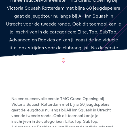
Victoria Squash Rotterdam met bijna 60 jeugdspelers
gaat de jeugdtour nu langs bij All Inn Squash in
Utrecht voor de tweede ronde. Ook dit toernooi kan je
je inschrijven in de categorieen: Elite, Top, SubTop,
Advanced en Rookies en kan jij naast de individuele
titel ook strijden voor de clubranglijst. Na de eerste
speelronde heeft ‘MeerSquash de leiding gepakt.
Na een succesvolle eerste TMG Grand Opening bij
Victoria Squash Rotterdam met bijna 60 jeugdspelers
gaat de jeugdtour nu langs bij All Inn Squash in Utrecht
voor de tweede ronde. Ook dit toernooi kan je je
inschrijven in de categorieen: Elite, Top, SubTop,
Advanced en Rookies en kan jij naast de individuele titel