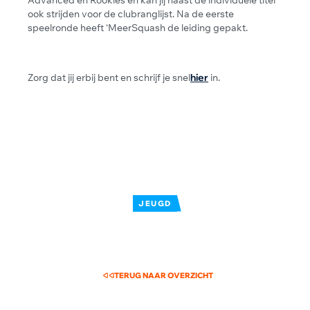
ook strijden voor de clubranglijst. Na de eerste
speelronde heeft ‘MeerSquash de leiding gepakt.
Zorg dat jij erbij bent en schrijf je snel
hier
in.
JEUGD
TERUG NAAR OVERZICHT