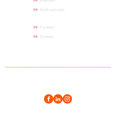
Kalender
Zoek een club
Contact
Contact
Zoeken