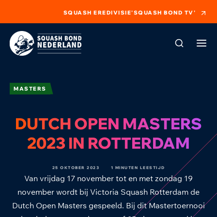
SQUASH EREDIVISIE
'SQUASH BOND TV'
MASTERS
DUTCH OPEN MASTERS
2023 IN ROTTERDAM
25 OKTOBER 2023
1 MINUTEN LEESTIJD
Van vrijdag 17 november tot en met zondag 19
november wordt bij Victoria Squash Rotterdam de
Dutch Open Masters gespeeld. Bij dit Mastertoernooi