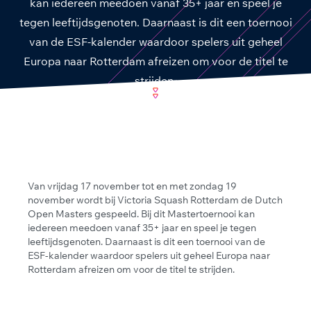
kan iedereen meedoen vanaf 35+ jaar en speel je
tegen leeftijdsgenoten. Daarnaast is dit een toernooi
van de ESF-kalender waardoor spelers uit geheel
Europa naar Rotterdam afreizen om voor de titel te
strijden.
Van vrijdag 17 november tot en met zondag 19
november wordt bij Victoria Squash Rotterdam de Dutch
Open Masters gespeeld. Bij dit Mastertoernooi kan
iedereen meedoen vanaf 35+ jaar en speel je tegen
leeftijdsgenoten. Daarnaast is dit een toernooi van de
ESF-kalender waardoor spelers uit geheel Europa naar
Rotterdam afreizen om voor de titel te strijden.