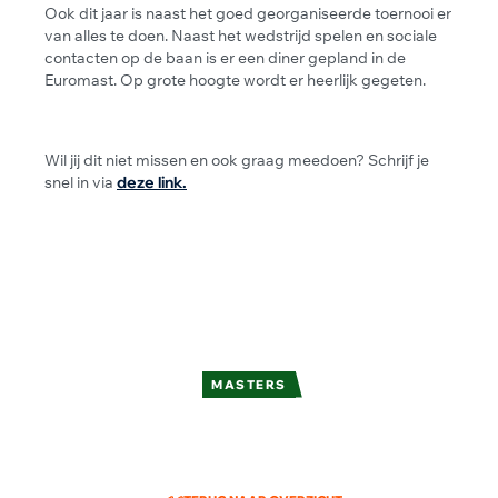
Ook dit jaar is naast het goed georganiseerde toernooi er
van alles te doen. Naast het wedstrijd spelen en sociale
contacten op de baan is er een diner gepland in de
Euromast. Op grote hoogte wordt er heerlijk gegeten.
Wil jij dit niet missen en ook graag meedoen? Schrijf je
snel in via
deze link.
MASTERS