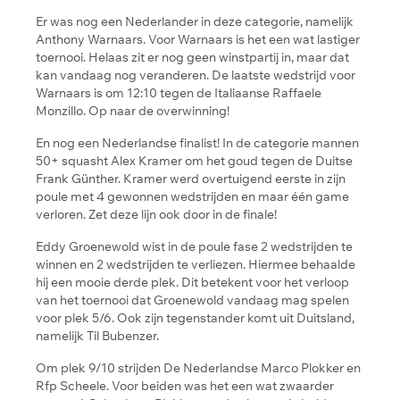
Er was nog een Nederlander in deze categorie, namelijk
Anthony Warnaars. Voor Warnaars is het een wat lastiger
toernooi. Helaas zit er nog geen winstpartij in, maar dat
kan vandaag nog veranderen. De laatste wedstrijd voor
Warnaars is om 12:10 tegen de Italiaanse Raffaele
Monzillo. Op naar de overwinning!
En nog een Nederlandse finalist! In de categorie mannen
50+ squasht Alex Kramer om het goud tegen de Duitse
Frank Günther. Kramer werd overtuigend eerste in zijn
poule met 4 gewonnen wedstrijden en maar één game
verloren. Zet deze lijn ook door in de finale!
Eddy Groenewold wist in de poule fase 2 wedstrijden te
winnen en 2 wedstrijden te verliezen. Hiermee behaalde
hij een mooie derde plek. Dit betekent voor het verloop
van het toernooi dat Groenewold vandaag mag spelen
voor plek 5/6. Ook zijn tegenstander komt uit Duitsland,
namelijk Til Bubenzer.
Om plek 9/10 strijden De Nederlandse Marco Plokker en
Rfp Scheele. Voor beiden was het een wat zwaarder