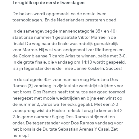
Terugblik op de eerste twee dagen
De balans wordt opgemaakt na de eerste twee
toernooidagen. En de Nederlanders presteren goed!
In de samengevoegde mannencategorie 35+ en 40+
staat onze nummer 1 geplaatste Viktor Marree in de
finale! De weg naar de finale was redelijk gemakkelijk
voor Marree. Hij wist van landgenoot Ivar Rietbergen en
de Colombiaanse Ricardo Arias te winnen, beide met 3-0.
In de grote finale, die vandaag om 14:10 wordt gespeeld,
is zijn tegenstander is de Finse Janne Koskelin. Succes!
In de categorie 45+ voor mannen mag Marciano Dos
Ramos [3] vandaag in zijn laatste wedstrijd strijden voor
het brons. Dos Ramos heeft tot nu toe een goed toernooi
neergezet met mooie wedstrijden en bijna een winst op
de nummer 2, Jaroslwa Terlecki, gepakt. Met een 2-0
voorsprong wist de Poolse Terlecki terug te komen tot 2-
2. In game nummer 5 ging Dos Ramos strijdend ten
onder. De tegenstander voor Dos Ramos vandaag voor
het brons is de Duitste Sebastian Arenas Y Casal. Zet
hem op!