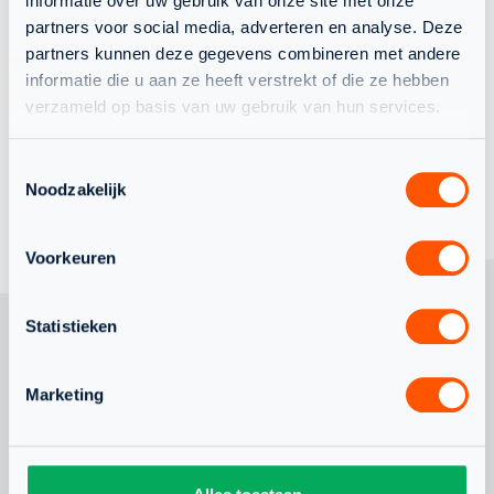
informatie over uw gebruik van onze site met onze
partners voor social media, adverteren en analyse. Deze
MASTERS
partners kunnen deze gegevens combineren met andere
informatie die u aan ze heeft verstrekt of die ze hebben
MASTERS
WEDSTRIJDSPORT
ESF
verzameld op basis van uw gebruik van hun services.
Toestemmingsselectie
Noodzakelijk
TERUG NAAR OVERZICHT
Voorkeuren
Statistieken
OOK
Marketing
INTERESSANT