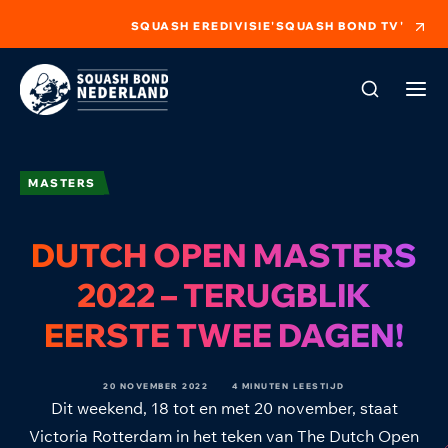
SQUASH EREDIVISIE
'SQUASH BOND TV'
MASTERS
DUTCH OPEN MASTERS
2022 – TERUGBLIK
EERSTE TWEE DAGEN!
20 NOVEMBER 2022
4 MINUTEN LEESTIJD
Dit weekend, 18 tot en met 20 november, staat
Victoria Rotterdam in het teken van The Dutch Open