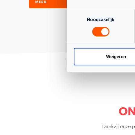
MEER
Toestemmingsselectie
Noodzakelijk
Weigeren
ON
Dankzij onze p