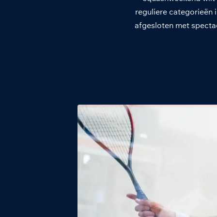
reguliere categorieën 
afgesloten met spectac