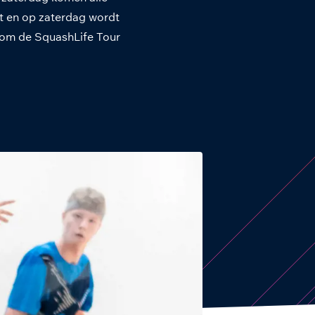
nt en op zaterdag wordt
arom de SquashLife Tour