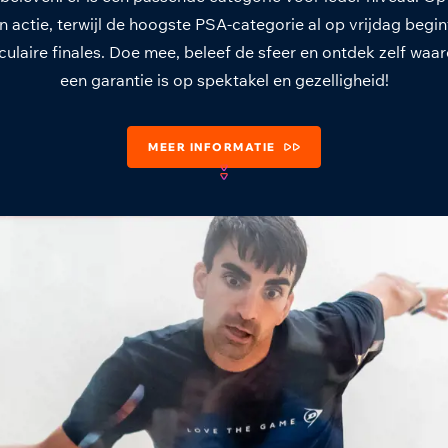
in actie, terwijl de hoogste PSA-categorie al op vrijdag begi
ulaire finales. Doe mee, beleef de sfeer en ontdek zelf wa
een garantie is op spektakel en gezelligheid!
MEER INFORMATIE