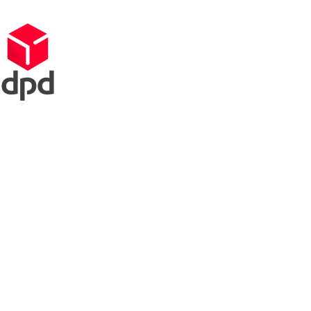
aar
Contact