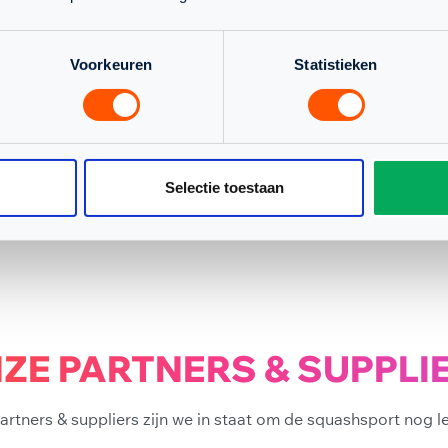
Voorkeuren
Statistieken
Selectie toestaan
ZE PARTNERS & SUPPLI
artners & suppliers zijn we in staat om de squashsport nog l