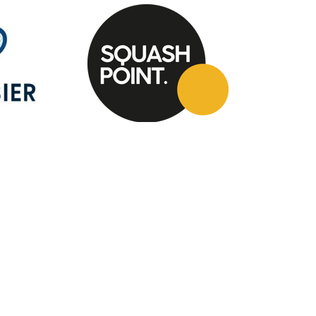
Direct n