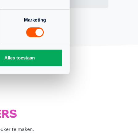
Marketing
Alles toestaan
ERS
euker te maken.