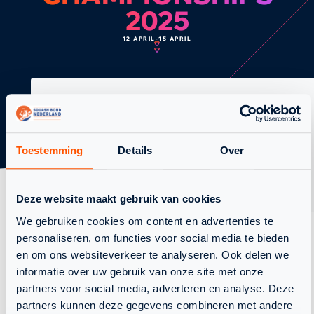
2025
12 APRIL
-
15 APRIL
KENMERKEN
Toestemming
Details
Over
SPECIFICATIES
Datum:
12 april 2025
Type:
Event
Deze website maakt gebruik van cookies
We gebruiken cookies om content en advertenties te
personaliseren, om functies voor social media te bieden
en om ons websiteverkeer te analyseren. Ook delen we
informatie over uw gebruik van onze site met onze
TERUG NAAR OVERZICHT
partners voor social media, adverteren en analyse. Deze
partners kunnen deze gegevens combineren met andere