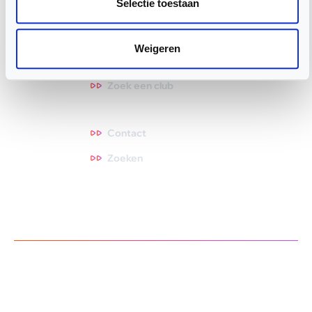
Selectie toestaan
Nieuws & Updates
Competities
Weigeren
Kalender
Zoek een club
Contact
Contact
Zoeken