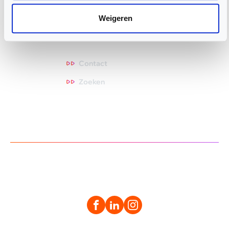
Kalender
Weigeren
Zoek een club
Contact
Contact
Zoeken