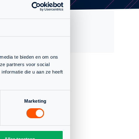
SPECIFICATIES
Datum:
06 maart 2024
Type:
Event
 media te bieden en om ons
ze partners voor social
nformatie die u aan ze heeft
Marketing