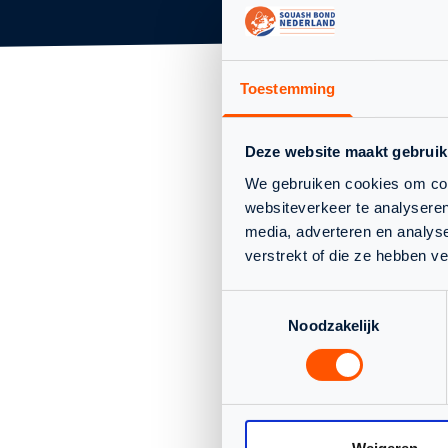
KENMERKEN
Toestemming
Deze website maakt gebruik
We gebruiken cookies om cont
websiteverkeer te analyseren
media, adverteren en analys
verstrekt of die ze hebben v
Toestemmingsselectie
Noodzakelijk