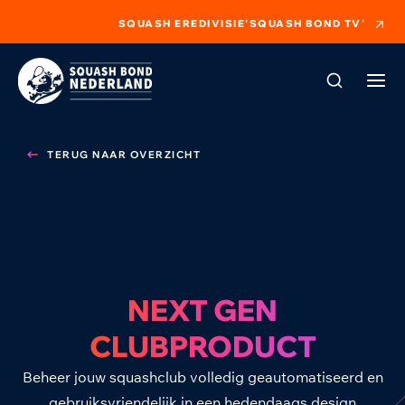
SQUASH EREDIVISIE
'SQUASH BOND TV'
TERUG NAAR OVERZICHT
NEXT GEN
CLUBPRODUCT
Beheer jouw squashclub volledig geautomatiseerd en
gebruiksvriendelijk in een hedendaags design