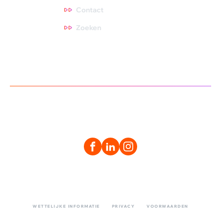
Contact
Zoeken
WETTELIJKE INFORMATIE
PRIVACY
VOORWAARDEN